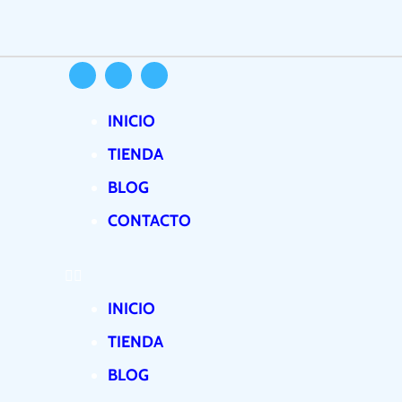
Ir
al
contenido
INICIO
TIENDA
BLOG
CONTACTO
INICIO
TIENDA
BLOG