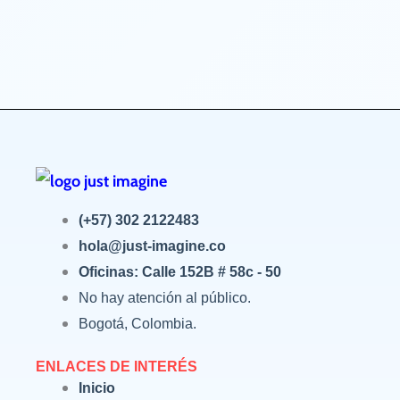
(+57) 302 2122483
hola@just-imagine.co
Oficinas: Calle 152B # 58c - 50
No hay atención al público.
Bogotá, Colombia.
ENLACES DE INTERÉS
Inicio