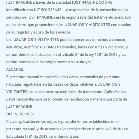
JUST IMAGINE
a través de la sociedad
JUST IMAGINE CO SAS
identificada con
NIT
901053642 – 4 responsable de la prestación de los
servicios de
JUST IMAGINE
será la responsable del tratamiento adecuado
de los datos que proporcionen los
USUARIOS Y VISITANTES
con ocasión
de su registro y el uso de los servicios
Los
USUARIOS Y VISITANTES
podrán ejercer sus derechos a conocer,
actualizar, rectificar sus Datos Personales, hacer consultas y reclamos, y
demás derechos indicados en el artículo 8° de la ley 1581 de 2012 y las
demás normas que lo complementen o sustituyan.
ALCANCE:
El presente manual es aplicable a los datos personales de personas
naturales registrados en las bases de datos relativas a
USUARIOS Y
VISITANTES
los cuales sean susceptibles de tratamiento. Aplicará a los
datos personales que sean objeto de recolección y manejo por parte de
JUST IMAGINE
DEFINICIONES:
Para la aplicación de las reglas y procedimientos establecidos en el
presente manual, y de acuerdo a lo establecido en el artículo 3 de la Ley
Estatutaria 1581 de 2012, se entenderá por: