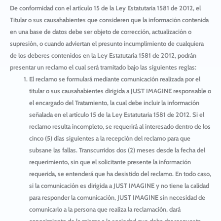
De conformidad con el artículo 15 de la Ley Estatutaria 1581 de 2012, el
Titular o sus causahabientes que consideren que la información contenida
en una base de datos debe ser objeto de corrección, actualización o
supresión, o cuando adviertan el presunto incumplimiento de cualquiera
de los deberes contenidos en la Ley Estatutaria 1581 de 2012, podrán
presentar un reclamo el cual será tramitado bajo las siguientes reglas:
El reclamo se formulará mediante comunicación realizada por el
titular o sus causahabientes dirigida a
JUST IMAGINE
responsable o
el encargado del Tratamiento, la cual debe incluir la información
señalada en el artículo 15 de la Ley Estatutaria 1581 de 2012. Si el
reclamo resulta incompleto, se requerirá al interesado dentro de los
cinco (5) días siguientes a la recepción del reclamo para que
subsane las fallas. Transcurridos dos (2) meses desde la fecha del
requerimiento, sin que el solicitante presente la información
requerida, se entenderá que ha desistido del reclamo. En todo caso,
si la comunicación es dirigida a
JUST IMAGINE
y no tiene la calidad
para responder la comunicación,
JUST IMAGINE
sin necesidad de
comunicarlo a la persona que realiza la reclamación, dará