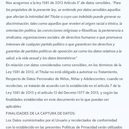
Nos acogemos a la ley 1581 de 2012 Artículo 5°.de datos sensibles.
“Para
los propósitos de la presente ley, se entiende por datos sensibles aquellos
que afectan la intimidad del Titular o cuyo uso indebido puede generar su
discriminación, tales como aquellos que revelen el origen racial o étnico, la
orientación política, las convicciones religiosas o filosóficas, la pertenencia a
sindicatos, organizaciones sociales, de derechos humanos o que promueva
intereses de cualquier partido político o que garanticen los derechos y
garantías de partidos políticos de oposición así como los datos relativos a la
salud, a la vida sexual y los datos biométricos”
En relación con datos considerados como sensibles, en los términos de la
Ley 1581 de 2012, el Titular no está obligado a autorizar su Tratamiento.
Respecto de Datos Personales de Niños, Niñas y Adolescentes, cuando se
recolectan, se tratarán de acuerdo con lo establecido en el artículo 7 de la
Ley 1581 de 2013 y el artículo 12 del Decreto 1377 de 2013, y según las
finalidades establecidas en este documento en lo que puedan ser
aplicables
FINALIDADES DE LA CAPTURA DE DATOS:
Los Datos suministrados por el Usuario y recolectados de conformidad
con lo establecido en las presentes Políticas de Privacidad serán utilizados