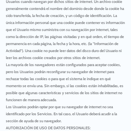
Usuarios cuando navegan por dichos sitios de internet. Un archivo cookie
generalmente contendrá el nombre del dominio desde donde la cookie ha
sido transferida, la fecha de creación, y un código de identificación. La
única información personal que una cookie puede contener es información
que el Usuario mismo suministra con su navegación por internet, tales
como la dirección de IP, las páginas visitadas y en qué orden, el tiempo de
permanencia en cada página, la fecha y la hora, etc. (la “Información de
Actividad”). Una cookie no puede leer datos del disco duro del Usuario ni
leer los archivos cookie creados por otros sitios de internet.
La mayoría de los navegadores están configurados para aceptar cookies,
pero los Usuarios podrán reconfigurar su navegador de internet para
rechazar todas las cookies o para que el sistema le indique en qué
momento se envía una. Sin embargo, si las cookies están inhabilitadas, es
posible que algunas características y servicios de los sitios de internet no
funcionen de manera adecuada.
Los Usuarios podrán optar por que su navegador de internet no sea
identificado por los Servicios. En tal caso, el Usuario deberá acudir a la
sección de ayuda de su navegador.
AUTORIZACIÓN DE USO DE DATOS PERSONALES: