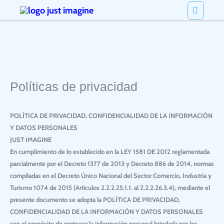
Ir
Menú
al
princi
contenido
Políticas de privacidad
POLÍTICA DE PRIVACIDAD, CONFIDENCIALIDAD DE LA INFORMACIÓN
Y DATOS PERSONALES
JUST IMAGINE
En cumplimiento de lo establecido en la LEY 1581 DE 2012 reglamentada
parcialmente por el Decreto 1377 de 2013 y Decreto 886 de 2014, normas
compiladas en el Decreto Único Nacional del Sector Comercio, Industria y
Turismo 1074 de 2015 (Artículos 2.2.2.25.1.1. al 2.2.2.26.3.4), mediante el
presente documento se adopta la
POLÍTICA DE PRIVACIDAD,
CONFIDENCIALIDAD DE LA INFORMACIÓN Y DATOS PERSONALES
con el propósito de proteger la información personal brindada por los