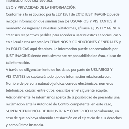
información que sea revelada.
USO Y PRIVACIDAD DE LA INFORMACIÓN:
Conforme a lo estipulado por la LEY 1581 de 2012
JUST IMAGINE
puede
recoger información que suministren los
USUARIOS Y VISITANTES
al
momento de ingresar a nuestras plataformas, afiliarse a JUST IMAGINE y
crear sus respectivos perfiles para acceder a usar nuestros servicios, caso
en el cual estos aceptan los
TÉRMINOS Y CONDICIONES GENERALES
y
las
POLÍTICAS
aquí descritas. La información puede ser consultada por
JUST IMAGINE
siendo exclusivamente responsabilidad de ésta, el uso de
tal información.
A través de diligenciamiento de los datos por parte de
USUARIOS Y
VISITANTES
se capturará todo tipo de información relacionada con:
Nombre de persona natural o jurídica, correos electrónicos, números
telefónicos, celular, entre otros, descritos en el siguiente acápite.
Adicionalmente, le informamos acerca de la posibilidad de presentar una
reclamación ante la Autoridad de Control competente, en este caso,
SUPERINTENDENCIA DE INDUSTRIA Y COMERCIO
especialmente, en
caso de que no haya obtenido satisfacción en el ejercicio de sus derechos
y como última instancia.