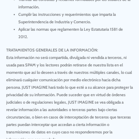
información.
Cumplir las instrucciones y requerimientos que imparta la
Superintendencia de Industria y Comercio.
Aplicar las normas que reglamenten la Ley Estatutaria 1581 de
2012.
TRATAMIENTOS GENERALES DE LA INFORMACIÓN:
Esta información no será compartida, divulgada ni vendida a terceros, ni
usada para SPAM y los lectores podrán retirarse de nuestra lista en el
momento que así lo deseen a través de nuestros múltiples canales, lo cual
eliminará cualquier comunicación por medio electrónico hacia dicha
persona.
JUST IMAGINE
hará todo lo que esté a su alcance para proteger la
privacidad de su información. Puede suceder que en virtud de órdenes
judiciales o de regulaciones legales,
JUST IMAGINE
se vea obligada a
revelar información a las autoridades o terceras partes bajo ciertas
circunstancias, o bien en casos de interceptación de terceros que terceras
partes puedan interceptar que accedan a cierta información o
transmisiones de datos en cuyo caso no responderemos por la