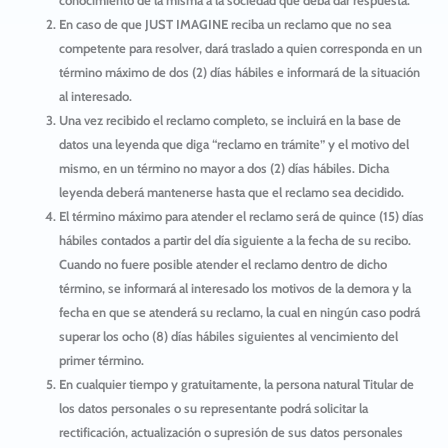
conocimiento de la misma a la sociedad que deba dar respuesta.
En caso de que
JUST IMAGINE
reciba un reclamo que no sea
competente para resolver, dará traslado a quien corresponda en un
término máximo de dos (2) días hábiles e informará de la situación
al interesado.
Una vez recibido el reclamo completo, se incluirá en la base de
datos una leyenda que diga “reclamo en trámite” y el motivo del
mismo, en un término no mayor a dos (2) días hábiles. Dicha
leyenda deberá mantenerse hasta que el reclamo sea decidido.
El término máximo para atender el reclamo será de quince (15) días
hábiles contados a partir del día siguiente a la fecha de su recibo.
Cuando no fuere posible atender el reclamo dentro de dicho
término, se informará al interesado los motivos de la demora y la
fecha en que se atenderá su reclamo, la cual en ningún caso podrá
superar los ocho (8) días hábiles siguientes al vencimiento del
primer término.
En cualquier tiempo y gratuitamente, la persona natural Titular de
los datos personales o su representante podrá solicitar la
rectificación, actualización o supresión de sus datos personales