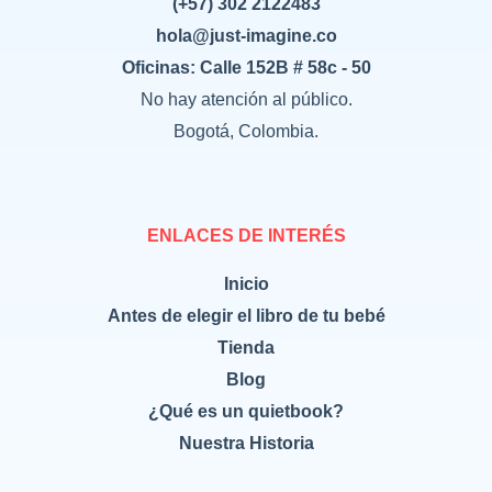
(+57) 302 2122483
hola@just-imagine.co
Oficinas: Calle 152B # 58c - 50
No hay atención al público.
Bogotá, Colombia.
ENLACES DE INTERÉS
Inicio
Antes de elegir el libro de tu bebé
Tienda
Blog
¿Qué es un quietbook?
Nuestra Historia