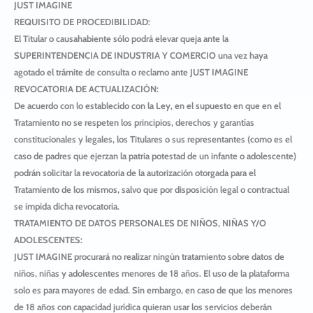
JUST IMAGINE
REQUISITO DE PROCEDIBILIDAD:
El Titular o causahabiente sólo podrá elevar queja ante la
SUPERINTENDENCIA DE INDUSTRIA Y COMERCIO
una vez haya
agotado el trámite de consulta o reclamo ante
JUST IMAGINE
REVOCATORIA DE ACTUALIZACIÓN:
De acuerdo con lo establecido con la Ley, en el supuesto en que en el
Tratamiento no se respeten los principios, derechos y garantías
constitucionales y legales, los Titulares o sus representantes (como es el
caso de padres que ejerzan la patria potestad de un infante o adolescente)
podrán solicitar la revocatoria de la autorización otorgada para el
Tratamiento de los mismos, salvo que por disposición legal o contractual
se impida dicha revocatoria.
TRATAMIENTO DE DATOS PERSONALES DE NIÑOS, NIÑAS Y/O
ADOLESCENTES:
JUST IMAGINE
procurará no realizar ningún tratamiento sobre datos de
niños, niñas y adolescentes menores de 18 años. El uso de la plataforma
solo es para mayores de edad. Sin embargo, en caso de que los menores
de 18 años con capacidad jurídica quieran usar los servicios deberán