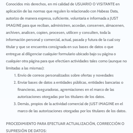
Conocidos mis derechos, en mi calidad de
USUARIO O VISITANTE
en
aplicación de las normas que regulen lo relacionado con Habeas Data,
autorizo de manera expresa, suficiente, voluntaria e informada a
JUST
IMAGINE
para que reciban, administren, accedan, conserven, almacenen,
archiven, analicen, copien, procesen, utilicen y consulten, toda la
información personal y comercial, actual, pasada y futura de la cual soy
titular y que se encuentra consignada en sus bases de datos o que
entregue al diligenciar cualquier formulario ubicado bajo su página o
cualquier otra página para que efectúen actividades tales como (aunque no
limitadas a las mismas):
Envío de correos personalizados sobre ofertas y novedades
Enviar bases de datos a entidades públicas, entidades bancarias o
financieras, aseguradoras, agremiaciones en el marco de las
autorizaciones otorgadas por los titulares de los datos.
Demás, propios de la actividad comercial de
JUST IMAGINE
en el
marco de las autorizaciones otorgadas por los titulares de los datos.
PROCEDIMIENTO PARA EFECTUAR ACTUALIZACIÓN, CORRECCIÓN O
SUPRESIÓN DE DATOS: