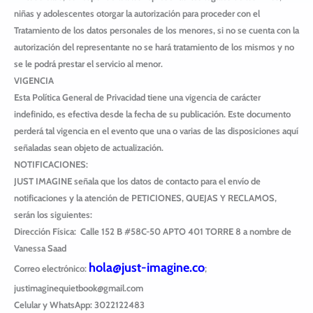
niñas y adolescentes otorgar la autorización para proceder con el
Tratamiento de los datos personales de los menores, si no se cuenta con la
autorización del representante no se hará tratamiento de los mismos y no
se le podrá prestar el servicio al menor.
VIGENCIA
Esta Política General de Privacidad tiene una vigencia de carácter
indefinido, es efectiva desde la fecha de su publicación. Este documento
perderá tal vigencia en el evento que una o varias de las disposiciones aquí
señaladas sean objeto de actualización.
NOTIFICACIONES:
JUST IMAGINE
señala que los datos de contacto para el envío de
notificaciones y la atención de
PETICIONES, QUEJAS Y RECLAMOS
,
serán los siguientes:
Dirección Física: Calle 152 B #58C-50 APTO 401 TORRE 8 a nombre de
Vanessa Saad
hola@just-imagine.co
Correo electrónico:
;
justimaginequietbook@gmail.com
Celular y WhatsApp: 3022122483