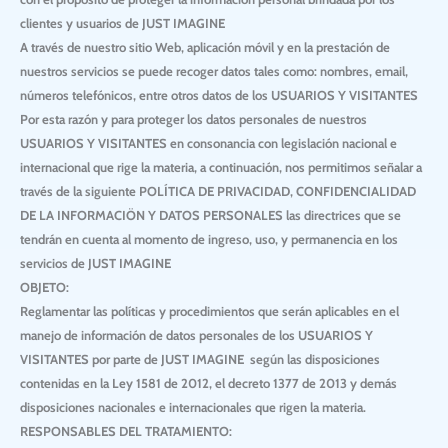
clientes y usuarios de
JUST IMAGINE
A través de nuestro sitio Web, aplicación móvil y en la prestación de
nuestros servicios se puede recoger datos tales como: nombres, email,
números telefónicos, entre otros datos de los
USUARIOS Y VISITANTES
Por esta razón y para proteger los datos personales de nuestros
USUARIOS Y VISITANTES
en consonancia con legislación nacional e
internacional que rige la materia, a continuación, nos permitimos señalar a
través de la siguiente
POLÍTICA DE PRIVACIDAD, CONFIDENCIALIDAD
DE LA INFORMACIÖN Y DATOS PERSONALES
las directrices que se
tendrán en cuenta al momento de ingreso, uso, y permanencia en los
servicios de
JUST IMAGINE
OBJETO:
Reglamentar las políticas y procedimientos que serán aplicables en el
manejo de información de datos personales de los
USUARIOS Y
VISITANTES
por parte de
JUST IMAGINE
según las disposiciones
contenidas en la Ley 1581 de 2012, el decreto 1377 de 2013 y demás
disposiciones nacionales e internacionales que rigen la materia.
RESPONSABLES DEL TRATAMIENTO: