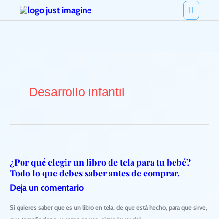
Ir
Menú
al
princi
contenido
Desarrollo infantil
¿Por qué elegir un libro de tela para tu bebé?
¿Por
Todo lo que debes saber antes de comprar.
qué
Deja un comentario
elegir
Si quieres saber que es un libro en tela, de que está hecho, para que sirve,
un