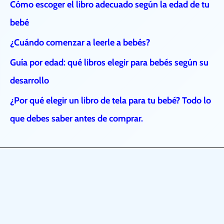
comprar.
o
Cómo escoger el libro adecuado según la edad de tu
r
bebé
:
¿Cuándo comenzar a leerle a bebés?
Guía por edad: qué libros elegir para bebés según su
desarrollo
¿Por qué elegir un libro de tela para tu bebé? Todo lo
que debes saber antes de comprar.