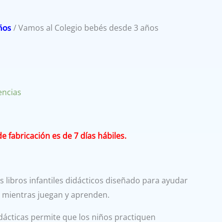
ños
/ Vamos al Colegio bebés desde 3 años
encias
 fabricación es de 7 días hábiles.
 libros infantiles didácticos diseñado para ayudar
a mientras juegan y aprenden.
idácticas permite que los niños practiquen