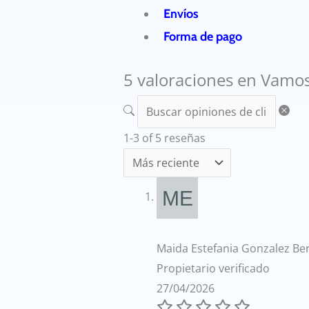
Envíos
Forma de pago
5 valoraciones en
Vamos
1-3 of 5 reseñas
Maida Estefania Gonzalez Be
Propietario verificado
27/04/2026