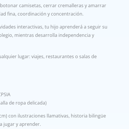
abotonar camisetas, cerrar cremalleras y amarrar
ad fina, coordinación y concentración.
ividades interactivas, tu hijo aprenderá a seguir su
colegio, mientras desarrolla independencia y
 cualquier lugar: viajes, restaurantes o salas de
CPSIA
alla de ropa delicada)
m) con ilustraciones llamativas, historia bilingüe
ra jugar y aprender.