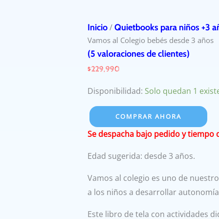
Inicio
/
Quietbooks para niños +3 a
Vamos al Colegio bebés desde 3 años
(
5
valoraciones de clientes)
$
229,990
Disponibilidad:
Solo quedan 1 exist
COMPRAR AHORA
Se despacha bajo pedido y tiempo de
Edad sugerida: desde 3 años.
Vamos al colegio es uno de nuestros
a los niños a desarrollar autonomí
Este libro de tela con actividades d