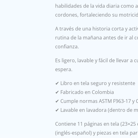
habilidades de la vida diaria como 
cordones, fortaleciendo su motricid
A través de una historia corta y act
rutina de la mañana antes de ir al 
confianza.
Es ligero, lavable y fácil de llevar a
espera.
✔ Libro en tela seguro y resistente
✔ Fabricado en Colombia
✔ Cumple normas ASTM F963-17 y 
✔ Lavable en lavadora (dentro de m
Contiene 11 páginas en tela (23×25 c
(inglés-español) y piezas en tela pa