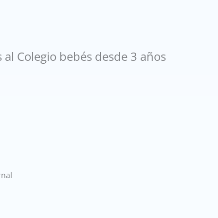
 al Colegio bebés desde 3 años
rnal